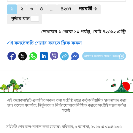
১
২
৩
৪
...
৪২৩৭
পরবর্তী
🡲
পৃষ্ঠায় যান
দেখছেন ১ থেকে ১০ পর্যন্ত, মোট ৪২৩৬২ এন্ট্রি
এই কনটেন্টটি শেয়ার করতে ক্লিক করুন
আপনার মতামত প্রদান করুন
এই ওয়েবসাইটে প্রকাশিত সকল তথ্য সংশ্লিষ্ট দপ্তর কর্তৃক নিয়মিত হালনাগাদ করা
হয়। তথ্যের যথার্থতা, নির্ভুলতা ও নির্ভরযোগ্যতা নিশ্চিত করতে সংশ্লিষ্ট দপ্তর সর্বদা
সচেষ্ট।
সাইটটি শেষ হাল-নাগাদ করা হয়েছে: রবিবার, ৯ আগস্ট, ২০২৬ এ ০৯:৪৫:০৫