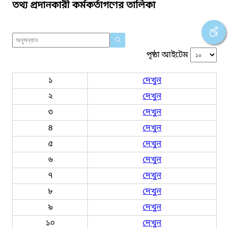
তথ্য প্রদানকারী কর্মকর্তাগণের তালিকা
পৃষ্ঠা আইটেম
১
দেখুন
২
দেখুন
৩
দেখুন
৪
দেখুন
৫
দেখুন
৬
দেখুন
৭
দেখুন
৮
দেখুন
৯
দেখুন
১০
দেখুন