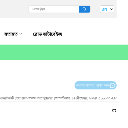
BN
মতামত
রোড ডাটাবেইজ
আপনার মতামত প্রদান করুন
কনটেন্টটি শেষ হাল-নাগাদ করা হয়েছে: বৃহস্পতিবার, ২৬ ডিসেম্বর, ২০২৪ এ ১১:০৩ AM