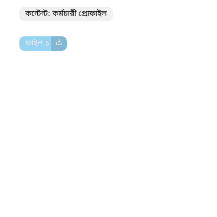
কন্টেন্ট: কর্মচারী প্রোফাইল
ফাইল ১