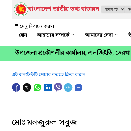
বাংলাদেশ জাতীয় তথ্য বাতায়ন
মেনু নির্বাচন করুন
আমাদের সম্পর্কে
আমাদের সেবা
ঊ
উপজেলা প্রকৌশলীর কার্যালয়, এলজিইডি, তেরখা
এই কনটেন্টটি শেয়ার করতে ক্লিক করুন
মোঃ মনজুরুল সবুজ