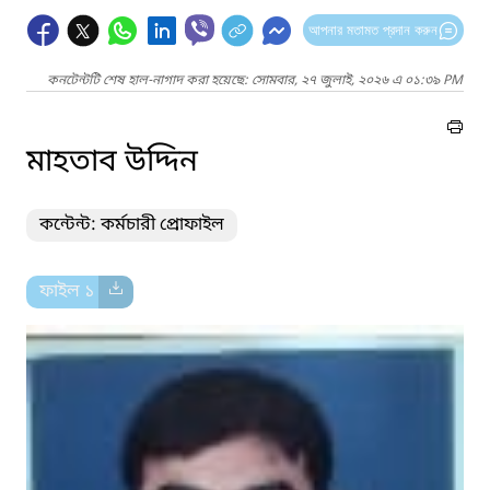
আপনার মতামত প্রদান করুন
কনটেন্টটি শেষ হাল-নাগাদ করা হয়েছে: সোমবার, ২৭ জুলাই, ২০২৬ এ ০১:৩৯ PM
মাহতাব উদ্দিন
কন্টেন্ট: কর্মচারী প্রোফাইল
ফাইল ১