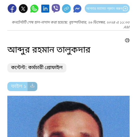
আপনার মতামত প্রদান করুন
কনটেন্টটি শেষ হাল-নাগাদ করা হয়েছে: বৃহস্পতিবার, ২৬ ডিসেম্বর, ২০২৪ এ ১১:০৩
AM
আব্দুর রহমান তালুকদার
কন্টেন্ট: কর্মচারী প্রোফাইল
ফাইল ১