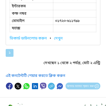
ইন্টারকম
কক্ষ নম্বর
মোবাইল
০১৭২০-৬১১৭৯৮
ফ্যাক্স
ভিকার্ড ডাউনলোড করুন
•
দেখুন
১
দেখছেন ১ থেকে ২ পর্যন্ত, মোট ২ এন্ট্রি
এই কনটেন্টটি শেয়ার করতে ক্লিক করুন
আপনার মতামত প্রদান করুন