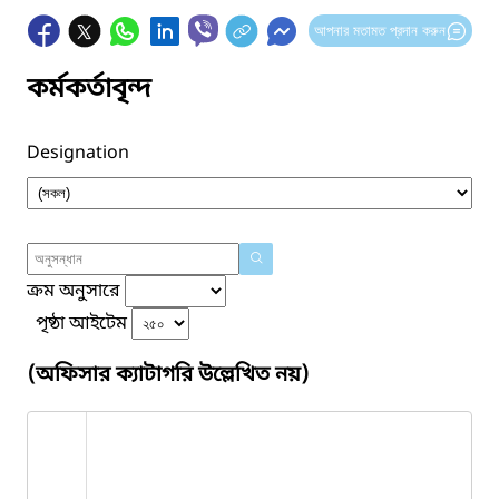
আপনার মতামত প্রদান করুন
কর্মকর্তাবৃন্দ
Designation
ক্রম অনুসারে
পৃষ্ঠা আইটেম
(অফিসার ক্যাটাগরি উল্লেখিত নয়)